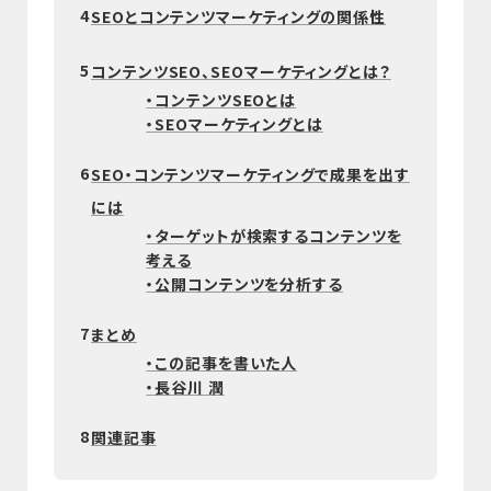
4
SEOとコンテンツマーケティングの関係性
5
コンテンツSEO、SEOマーケティングとは？
・コンテンツSEOとは
・SEOマーケティングとは
6
SEO・コンテンツマーケティングで成果を出す
には
・ターゲットが検索するコンテンツを
考える
・公開コンテンツを分析する
7
まとめ
・この記事を書いた人
・長谷川 潤
8
関連記事