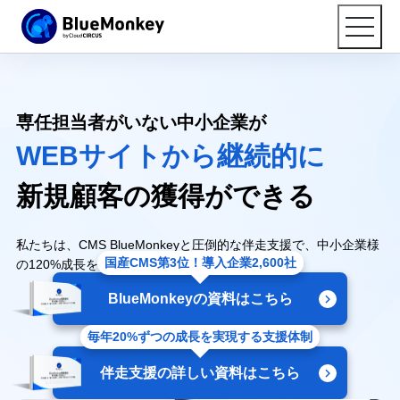
専任担当者がいない中小企業が
WEBサイトから継続的に
新規顧客の獲得ができる
私たちは、CMS BlueMonkeyと圧倒的な伴走支援で、中小企業様
国産CMS第3位！導入企業2,600社
の120%成長を伴走支援します。
BlueMonkeyの資料はこちら
毎年20%ずつの成長を実現する支援体制
伴走支援の詳しい資料はこちら