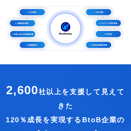
2,600
社
以上を支援して見えて
きた
120％成長を実現するBtoB企業の