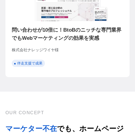
問い合わせが10倍に！BtoBのニッチな専門業界
でもWebマーケティングの効果を実感
株式会社ナレッジワイヤ様
伴走支援で成果
OUR CONCEPT
マーケター不在
でも、
ホームページ