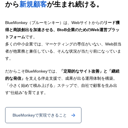
から
新規顧客
が生まれ続ける。
BlueMonkey（ブルーモンキー）は、Webサイトからの
リード獲
得と商談創出を加速させる、BtoB企業のためのWeb運営プラッ
トフォーム
です。
多くの中小企業では、マーケティングの専任がいない、Web担当
者が他業務と兼任している、そんな状況が当たり前になっていま
す。
だからこそBlueMonkeyでは、
「定期的なサイト改善」と「継続
的な発信」
を支える伴走支援で、成果が出る運用体制を構築。
「小さく始めて積み上げる」ステップで、自社で顧客を生み出
す“仕組み”を育てます。
BlueMonkeyで実現できること