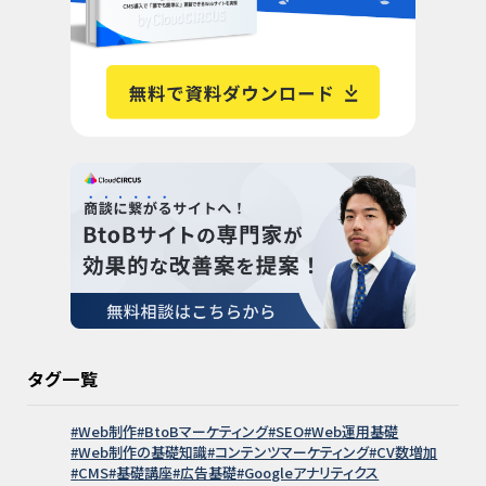
タグ一覧
Web制作
BtoBマーケティング
SEO
Web運用基礎
Web制作の基礎知識
コンテンツマーケティング
CV数増加
CMS
基礎講座
広告基礎
Googleアナリティクス