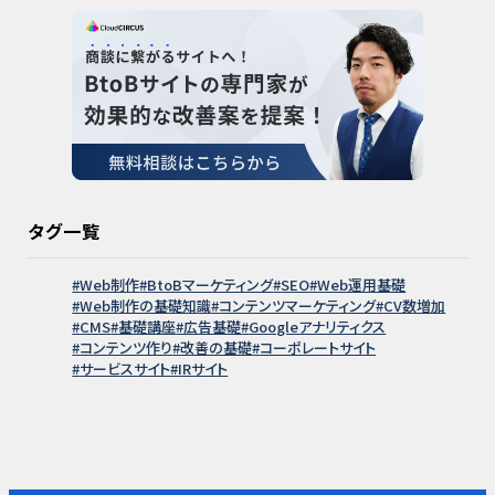
タグ一覧
Web制作
BtoBマーケティング
SEO
Web運用基礎
Web制作の基礎知識
コンテンツマーケティング
CV数増加
CMS
基礎講座
広告基礎
Googleアナリティクス
コンテンツ作り
改善の基礎
コーポレートサイト
サービスサイト
IRサイト