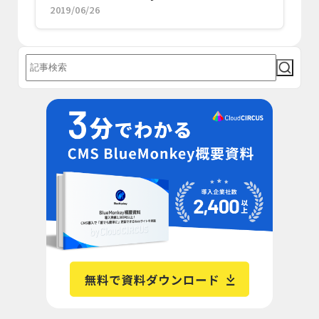
2019/06/26
幅に改善！／ホーユー株式会社プロフェッ
ショナルカンパニー