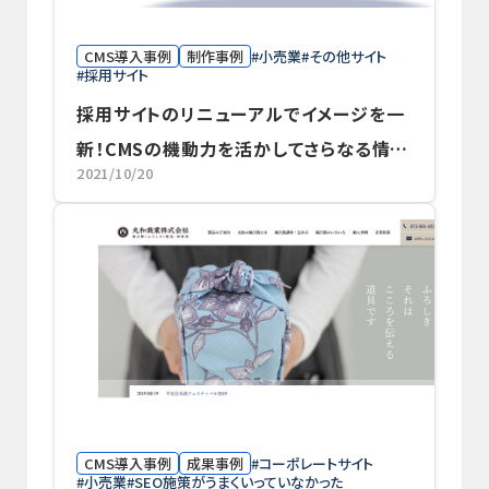
CMS導入事例
制作事例
小売業
その他サイト
採用サイト
採用サイトのリニューアルでイメージを一
新！CMSの機動力を活かしてさらなる情報
2021/10/20
発信も
CMS導入事例
成果事例
コーポレートサイト
小売業
SEO施策がうまくいっていなかった