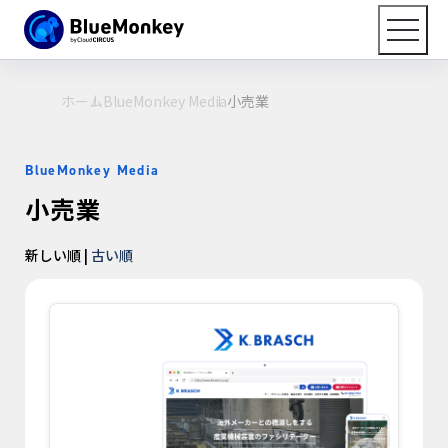
ホーム
BlueMonkey Media
小売業
BlueMonkey Media
小売業
新しい順 |
古い順