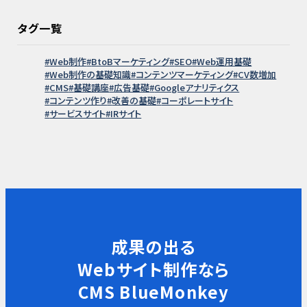
タグ一覧
Web制作
BtoBマーケティング
SEO
Web運用基礎
Web制作の基礎知識
コンテンツマーケティング
CV数増加
CMS
基礎講座
広告基礎
Googleアナリティクス
コンテンツ作り
改善の基礎
コーポレートサイト
サービスサイト
IRサイト
成果の出る
Webサイト制作なら
CMS BlueMonkey