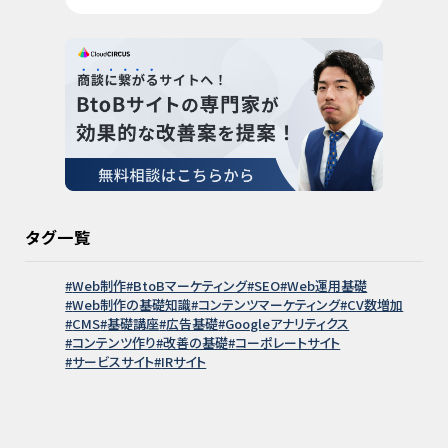
タグ一覧
Web制作
BtoBマーケティング
SEO
Web運用基礎
Web制作の基礎知識
コンテンツマーケティング
CV数増加
CMS
基礎講座
広告基礎
Googleアナリティクス
コンテンツ作り
改善の基礎
コーポレートサイト
サービスサイト
IRサイト