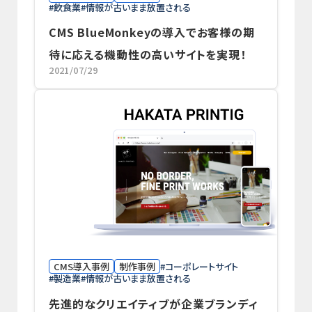
飲食業
情報が古いまま放置される
CMS BlueMonkeyの導入でお客様の期
待に応える機動性の高いサイトを実現！
2021/07/29
CMS導入事例
制作事例
コーポレートサイト
製造業
情報が古いまま放置される
先進的なクリエイティブが企業ブランディ