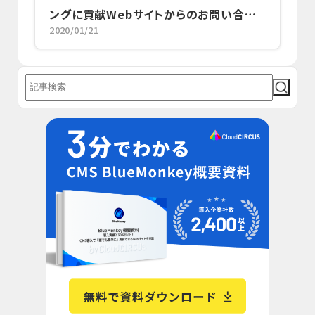
ングに貢献Webサイトからのお問い合わ
2020/01/21
せで新規顧客も獲得！