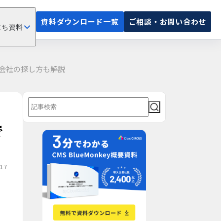
資料ダウンロード一覧
ご相談・お問い合わせ
立ち資料
作会社の探し方も解説
で
17