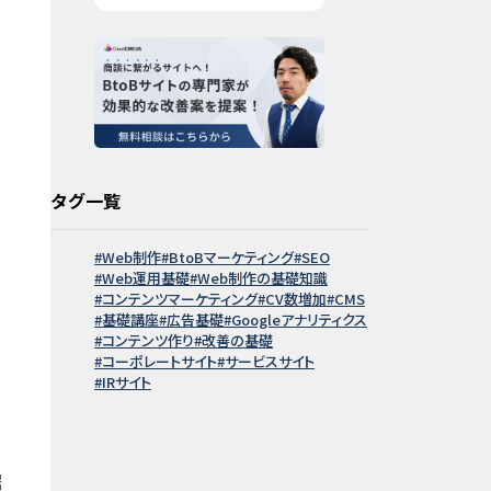
タグ一覧
Web制作
BtoBマーケティング
SEO
Web運用基礎
Web制作の基礎知識
コンテンツマーケティング
CV数増加
CMS
基礎講座
広告基礎
Googleアナリティクス
コンテンツ作り
改善の基礎
コーポレートサイト
サービスサイト
IRサイト
据