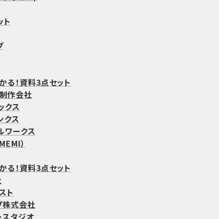
ット
プ
わかる！資料3点セット
b制作会社
ックス
ンクス
ルワークス
EMI）
わかる！資料3点セット
社
スト
プ株式会社
・スタジオ