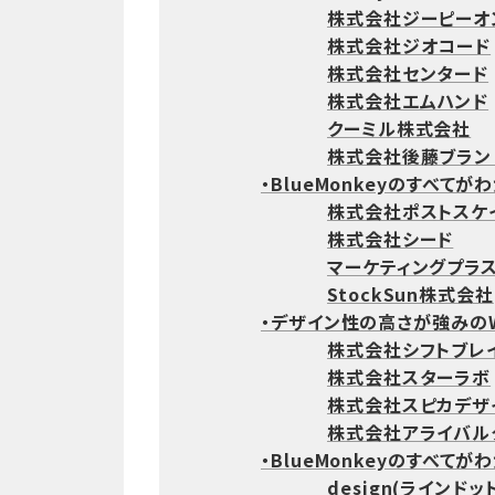
株式会社ジーピーオ
株式会社ジオコード
株式会社センタード
株式会社エムハンド
クーミル株式会社
株式会社後藤ブラン
・BlueMonkeyのすべてが
株式会社ポストスケ
株式会社シード
マーケティングプラ
StockSun株式会社
・デザイン性の高さが強みの
株式会社シフトブレイン
株式会社スターラボ
株式会社スピカデザ
株式会社アライバル
・BlueMonkeyのすべてが
design(ラインド