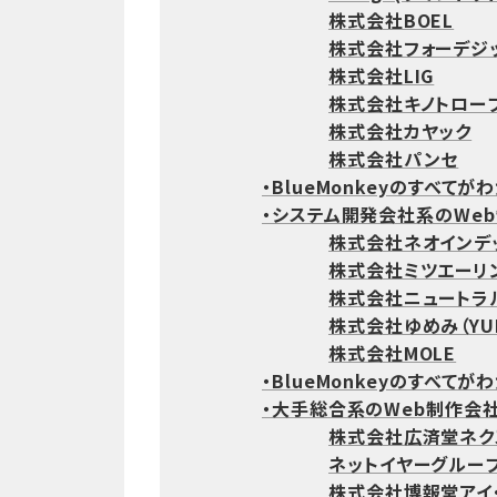
株式会社BOEL
株式会社フォーデジ
株式会社LIG
株式会社キノトロー
株式会社カヤック
株式会社パンセ
・BlueMonkeyのすべてが
・システム開発会社系のWe
株式会社ネオインデ
株式会社ミツエーリ
株式会社ニュートラ
株式会社ゆめみ（YUM
株式会社MOLE
・BlueMonkeyのすべてが
・大手総合系のWeb制作会
株式会社広済堂ネク
ネットイヤーグルー
株式会社博報堂アイ