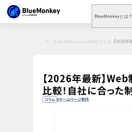
BlueMonkeyとは
ホーム
BlueMonkey Media
コラム
【2026
【2026年最新】W
比較！自社に合った
ホームページ制作
コラム