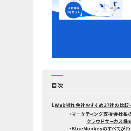
目次
Web制作会社おすすめ37社の比較
1
・マーケティング支援会社系
クラウドサーカス株式会
・BlueMonkeyのすべてが