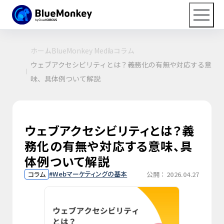
ホーム
BlueMonkey Media
コラム
ウェブアクセシビリティとは？義務化の有無や対応する意
味、具体例ついて解説
ウェブアクセシビリティとは？義
務化の有無や対応する意味、具
体例ついて解説
Webマーケティングの基本
コラム
公開：2026.04.27