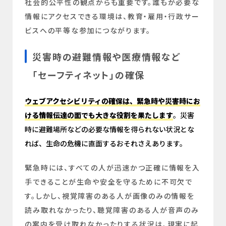
社会的公平性の観点からも重要です。誰もが必要な
情報にアクセスできる環境は、教育・雇用・行政サー
ビスへの平等な参加につながります。
災害時の避難情報や医療情報など
「セーフティネット」の確保
ウェブアクセシビリティの確保は、緊急時や災害時にお
ける情報伝達の面でも大きな役割を果たします
。災害
時に避難場所などの必要な情報を得られない状況とな
れば、生命の危機に直面するおそれさえあります。
緊急時には、すべての人が迅速かつ正確に情報を入
手できることが生命や安全を守るために不可欠で
す。しかし、視覚障害のある人が画像のみの情報を
読み取れなかったり、聴覚障害のある人が音声のみ
の案内を受け取れなかったりする状況は、現実に起