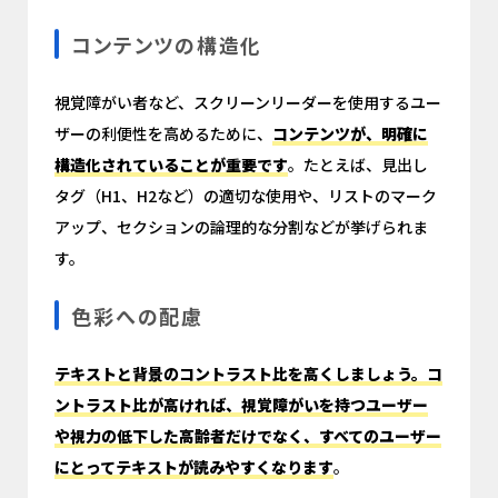
コンテンツの構造化
視覚障がい者など、スクリーンリーダーを使用するユー
ザーの利便性を高めるために、
コンテンツが、明確に
構造化されていることが重要です
。たとえば、見出し
タグ（H1、H2など）の適切な使用や、リストのマーク
アップ、セクションの論理的な分割などが挙げられま
す。
色彩への配慮
テキストと背景のコントラスト比を高くしましょう。コ
ントラスト比が高ければ、視覚障がいを持つユーザー
や視力の低下した高齢者だけでなく、すべてのユーザー
にとってテキストが読みやすくなります
。