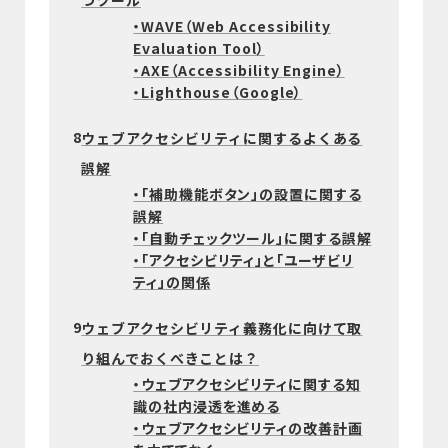
つツール
・WAVE（Web Accessibility
Evaluation Tool）
・AXE（Accessibility Engine）
・Lighthouse（Google）
8
ウェブアクセシビリティに関するよくある
誤解
・「補助機能ボタン」の設置に関する
誤解
・「自動チェックツール」に関する誤解
・「アクセシビリティ」と「ユーザビリ
ティ」の関係
9
ウェブアクセシビリティ義務化に向けて取
り組んでおくべきことは？
・ウェブアクセシビリティに関する知
識の社内浸透を進める
・ウェブアクセシビリティの改善計画