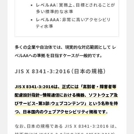
レベルAA
：実務上、目標とされることが
多い標準的な水準
レベルAAA
：非常に高いアクセシビリ
ティ水準
多くの企業や自治体では、現実的な対応範囲として レ
ベルAAへの準拠 を目指すケースが一般的です。
JIS X 8341-3:2016（日本の規格）
JIS X 8341-3:2016は、正式には「高齢者・障害者等
配慮設計指針−情報通信における機器、ソフトウェア及
びサービス−第3部:ウェブコンテンツ」という名称を持
つ、日本国内のウェブアクセシビリティ規格です
。
なお、日本の規格である JIS X 8341-3:2016 は、