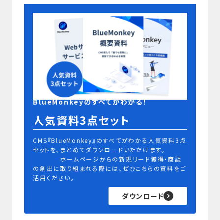
BlueMonkeyのすべてがわかる！
人気資料3点セット
CMS『BlueMonkey』のすべてがわかる人気資料3点
セットを、まとめてダウンロードいただけます。
ホームページからの新規リード獲得・商談
の創出に取り組まれる際には、ぜひこちらの資料をご
活用ください。
ダウンロード