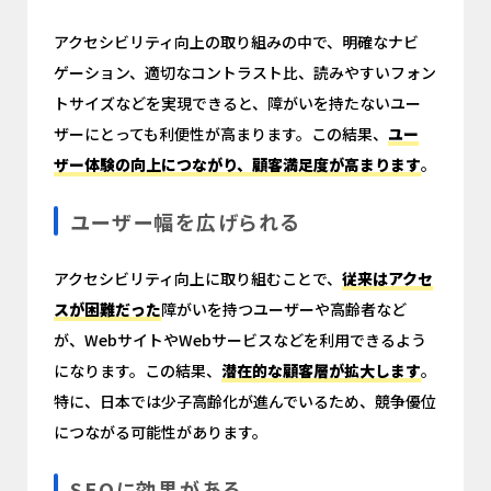
アクセシビリティ向上の取り組みの中で、明確なナビ
ゲーション、適切なコントラスト比、読みやすいフォン
トサイズなどを実現できると、障がいを持たないユー
ザーにとっても利便性が高まります。この結果、
ユー
ザー体験の向上につながり、顧客満足度が高まります
。
ユーザー幅を広げられる
アクセシビリティ向上に取り組むことで、
従来はアクセ
スが困難だった
障がいを持つユーザーや高齢者など
が、WebサイトやWebサービスなどを利用できるよう
になります。この結果、
潜在的な顧客層が拡大します
。
特に、日本では少子高齢化が進んでいるため、競争優位
につながる可能性があります。
SEOに効果がある