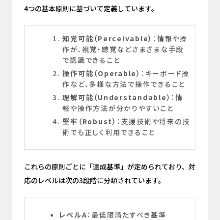
4つの基本原則に基づいて定義しています。
知覚可能（Perceivable）
：情報や操
作が、視覚・聴覚などさまざまな手段
で認識できること
操作可能（Operable）
：キーボード操
作など、多様な方法で操作できること
理解可能（Understandable）
：情
報や操作方法が分かりやすいこと
堅牢（Robust）
：支援技術や将来の技
術でも正しく利用できること
これらの原則ごとに「達成基準」が定められており、対
応のレベルは次の3段階に分類されています。
レベルA
：最低限満たすべき基準