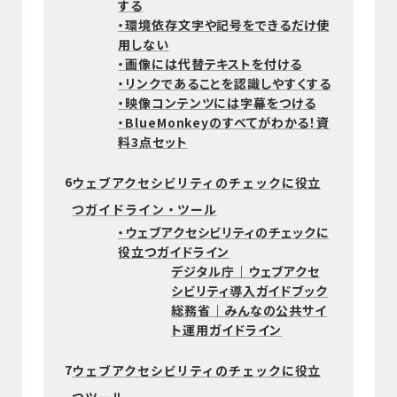
する
・環境依存文字や記号をできるだけ使
用しない
・画像には代替テキストを付ける
・リンクであることを認識しやすくする
・映像コンテンツには字幕をつける
・BlueMonkeyのすべてがわかる！資
料3点セット
6
ウェブアクセシビリティのチェックに役立
つガイドライン・ツール
・ウェブアクセシビリティのチェックに
役立つガイドライン
デジタル庁｜ウェブアクセ
シビリティ導入ガイドブック
総務省｜みんなの公共サイ
ト運用ガイドライン
7
ウェブアクセシビリティのチェックに役立