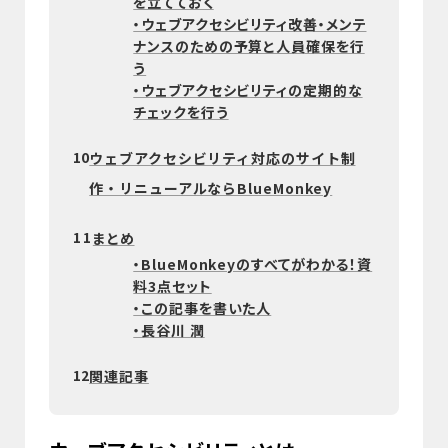
を立てておく
・ウェブアクセシビリティ改善・メンテ
ナンスのための予算と人員確保を行
う
・ウェブアクセシビリティの定期的な
チェックを行う
10
ウェブアクセシビリティ対応のサイト制
作・リニューアルならBlueMonkey
11
まとめ
・BlueMonkeyのすべてがわかる！資
料3点セット
・この記事を書いた人
・長谷川 潤
12
関連記事