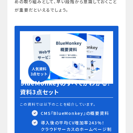
めの取り組みとして、早い段階から意識しておくこと
が重要だといえるでしょう。
BlueMonkeyのすべてがわかる！
資料3点セット
この資料では以下のことを紹介しています。
CMS『BlueMonkey』の概要資料
導入後の平均CV増加率243%！
クラウドサーカスのホームページ制