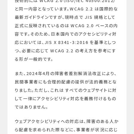
技術的には WCAG 2.0（ISO/IEC 40500:2012）
と同一内容となっています。WCAG 2.2 は国際的な
最新ガイドラインですが、現時点で JIS 規格として
正式に反映されているのは WCAG 2.0 ベースの内
容です。そのため、日本国内でのアクセシビリティ対
応においては、JIS X 8341-3:2016 を基準としつ
つ、必要に応じて WCAG 2.2 の考え方を参考にす
る形が一般的です。
また、2024年4月の障害者差別解消法改正により、
民間事業者にも合理的配慮の提供が法的義務とな
りました。ただし、これは すべてのウェブサイトに対
して一律にアクセシビリティ対応を義務付けるもの
ではありません。
ウェブアクセシビリティへの対応は、障害のある人か
ら配慮を求められた際などに、事業者が状況に応じ