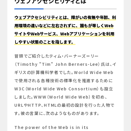
ウェブアクセシビリティとは
ウェブアクセシビリティとは、障がいの有無や年齢、利
用環境の違いなどに左右されずに、誰もが等しくWeb
サイトやWebサービス、Webアプリケーションを利用
しやすい状態のことを指します。
冒頭でご紹介したティム・バーナーズ＝リー
（Timothy "Tim" John Berners-Lee）氏は、イ
ギリスの計算機科学者でした。World Wide Web
で使用される各種技術の標準化を推進するために
W3C（World Wide Web Consortium）も設立
しました。WWW（World Wide Web）を初め、
URLやHTTP、HTMLの最初の設計を行った人物で
す。彼の言葉に、次のようなものがあります。
The power of the Web is in its