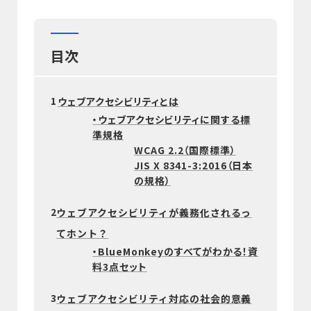
目次
1
ウェブアクセシビリティとは
・ウェブアクセシビリティに関する標
準規格
WCAG 2.2（国際標準）
JIS X 8341-3:2016（日本
の規格）
2
ウェブアクセシビリティが義務化されるっ
てホント？
・BlueMonkeyのすべてがわかる！資
料3点セット
3
ウェブアクセシビリティ対応の社会的意義