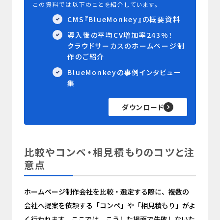
この資料では以下のことを紹介しています。
CMS『BlueMonkey』の概要資料
導入後の平均CV増加率243%！
クラウドサーカスのホームページ制
作のご紹介
BlueMonkeyの事例インタビュー
集
ダウンロード
比較やコンペ・相見積もりのコツと注
意点
ホームページ制作会社を比較・選定する際に、複数の
会社へ提案を依頼する「コンペ」や「相見積もり」がよ
く行われます。ここでは、こうした場面で失敗しないた