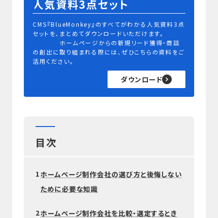
人気資料3点セット
CMS『BlueMonkey』のすべてがわかる人気資料3点
セットを、まとめてダウンロードいただけます。
ホームページからの新規リード獲得・商談
の創出に取り組まれる際には、ぜひこちらの資料をご
活用ください。
ダウンロード
目次
1
ホームページ制作会社の選び方と後悔しない
ために必要な知識
2
ホームページ制作会社を比較・選定するとき