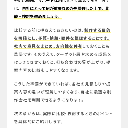
や対応範囲、サポート体制は大きく異なります。まず
は、
自社にとって何が重要なのかを整理した上で、比
較・検討を進めましょう。
比較する前に押さえておきたいのは、
制作する目的
を明確にし、予算・納期・要件を整理することです。
社内で意見をまとめ、方向性を共有
しておくことも
重要です。そのうえで、ターゲット層や求める成果を
はっきりさせておくと、打ち合わせの質が上がり、提
案内容の比較もしやすくなります。
こうした準備ができていれば、各社の見積もりや提
案内容の違いが理解しやすくなり、自社に最適な制
作会社を判断できるようになります。
次の章からは、実際に比較・検討するときのポイント
を具体的にご紹介します。