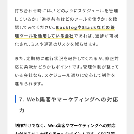
打ち合わせ時には、「どのようにスケジュールを管理
しているか」「進捗共有はどのツールを使うか」を確
認してみてください。
BacklogやSlackなどの管
理ツールを活用している会社
であれば、進捗が可視
化され、ミスや遅延のリスクを減らせます。
また、定期的に進行状況を報告してくれるか、修正対
応に柔軟かどうかもポイントです。管理体制が整って
いる会社なら、スケジュール通りに安心して制作を
進められます。
7. Web集客やマーケティングへの対応
力
制作だけでなく、Web集客やマーケティングへの対応
力があるかも大切なチェックポイントです。SEO対策、