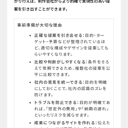
かり行えば、制作会社からより的確で実現性の高い提
案を引き出すことができます。
事前準備が大切な理由
正確な提案を引き出せる：
目的・ター
ゲット・予算などが整理されているほ
ど、適切な構成やデザインを提案しても
らいやすくなります。
比較や判断がしやすくなる：
条件をそろ
えて依頼できるため、複数社の提案を公
平に比較できます。
社内の意見を統一できる：
目的を明確
にしておくことで、社内の認識のズレを
防げます。
トラブルを防止できる：
目的が明確であ
れば、「想定外の費用」や「納期の遅れ」
といったリスクを減らせます。
成果につながるサイトを作れる：
伝えた