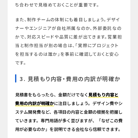
ち合わせで見極めておくことが重要です。
また、制作チームの体制にも着目しましょう。デザイ
ナーやエンジニアが自社所属なのか、外部委託なの
かで、対応スピードや品質に差が出てきます。営業担
当と制作担当が別の場合は、「実際にプロジェクト
を担当するのは誰か」を事前に確認しておくと安心
です。
3. 見積もり内容・費用の内訳が明確か
見積書をもらったら、金額だけでなく
見積もり内容と
費用の内訳が明確か
に注目しましょう。デザイン費やシ
ステム開発費など、各項目の内容と金額の根拠を把握し
ていきます。専門用語が多く並びますが、「なぜこの費
用が必要なのか」を説明できる会社なら信頼できます。