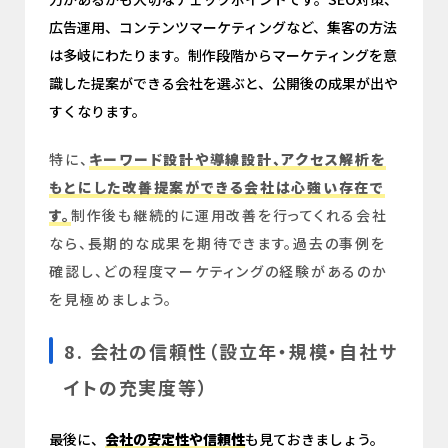
広告運用、コンテンツマーケティングなど、集客の方法
は多岐にわたります。制作段階からマーケティングを意
識した提案ができる会社を選ぶと、公開後の成果が出や
すくなります。
特に、
キーワード設計や導線設計、アクセス解析を
もとにした改善提案ができる会社は心強い存在で
す。
制作後も継続的に運用改善を行ってくれる会社
なら、長期的な成果を期待できます。過去の事例を
確認し、どの程度マーケティングの経験があるのか
を見極めましょう。
8. 会社の信頼性（設立年・規模・自社サ
イトの充実度等）
最後に、
会社の安定性や信頼性
も見ておきましょう。