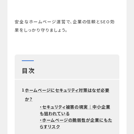
安全なホームページ運営で、企業の信頼とSEO効
果をしっかり守りましょう。
目次
1
ホームページにセキュリティ対策はなぜ必要
か？
・セキュリティ被害の現実｜中小企業
も狙われている
・ホームページの脆弱性が企業にもた
らすリスク