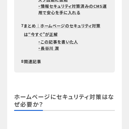
・情報セキュリティ対策済みのCMS運
用で安心を手に入れる
7
まとめ｜ホームページのセキュリティ対策
は“今すぐ”が正解
・この記事を書いた人
・長谷川 潤
8
関連記事
ホームページにセキュリティ対策はな
ぜ必要か？