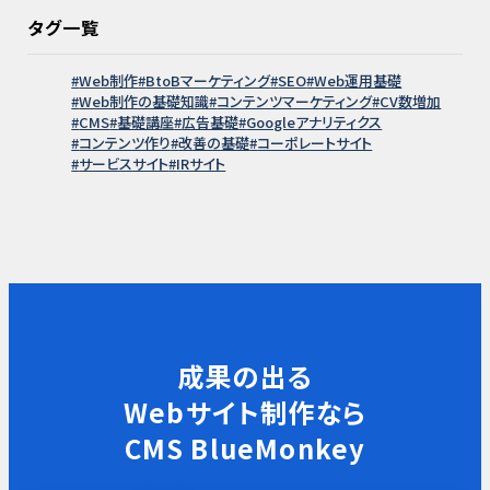
タグ一覧
Web制作
BtoBマーケティング
SEO
Web運用基礎
Web制作の基礎知識
コンテンツマーケティング
CV数増加
CMS
基礎講座
広告基礎
Googleアナリティクス
コンテンツ作り
改善の基礎
コーポレートサイト
サービスサイト
IRサイト
成果の出る
Webサイト制作なら
CMS BlueMonkey