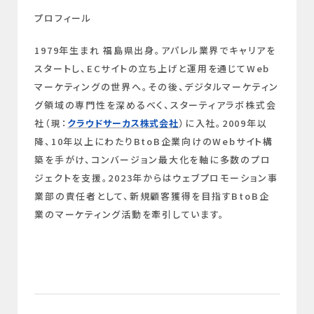
プロフィール
1979年生まれ 福島県出身。アパレル業界でキャリアを
スタートし、ECサイトの立ち上げと運用を通じてWeb
マーケティングの世界へ。その後、デジタルマーケティン
グ領域の専門性を深めるべく、スターティアラボ株式会
社（現：
クラウドサーカス株式会社
）に入社。2009年以
降、10年以上にわたりBtoB企業向けのWebサイト構
築を手がけ、コンバージョン最大化を軸に多数のプロ
ジェクトを支援。2023年からはウェブプロモーション事
業部の責任者として、新規顧客獲得を目指すBtoB企
業のマーケティング活動を牽引しています。