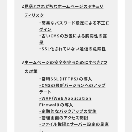
2
見落とされがちなホームページのセキュリ
ティリスク
・簡易なパスワード設定による不正ロ
グイン
・古いCMSの放置による脆弱性の露
呈
・SSL化されていない通信の危険性
3
ホームページの安全を守るためにすべき7つ
の対策
・常時SSL（HTTPS）の導入
・CMSの最新バージョンへのアップ
デート
・WAF（Web Application
Firewall）の導入
・定期的なバックアップの実施
・管理画面のアクセス制限
・ファイル権限とサーバー設定の見直
し