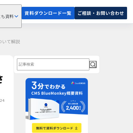
資料ダウンロード一覧
ご相談・お問い合わせ
立ち資料
について解説
さ
24