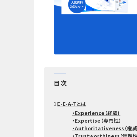
目次
E-E-A-Tとは
1
・Experience（経験）
・Expertise（専門性）
・Authoritativeness（権
・Trustworthiness（信頼