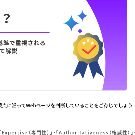
の観点に沿ってWebページを判断していることをご存じでしょう
「Expertise（専門性）」・「Authoritativeness（権威性）」