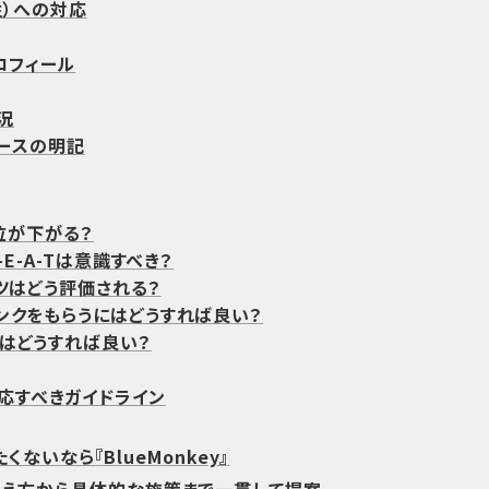
頼性）への対応
プロフィール
況
ースの明記
順位が下がる？
-E-A-Tは意識すべき？
ツはどう評価される？
ンクをもらうにはどうすれば良い？
はどうすれば良い？
対応すべきガイドライン
ないなら『BlueMonkey』