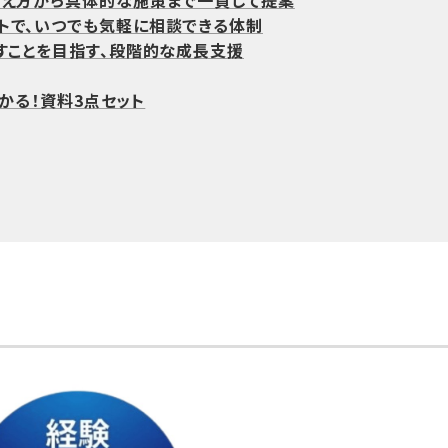
考え方から具体的な施策まで一貫して提案
トで、いつでも気軽に相談できる体制
ばすことを目指す、段階的な成長支援
わかる！資料3点セット