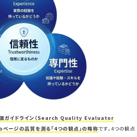
イドライン（Search Quality Evaluator
、Webページの品質を測る「4つの観点」の略称
です。4つの観点