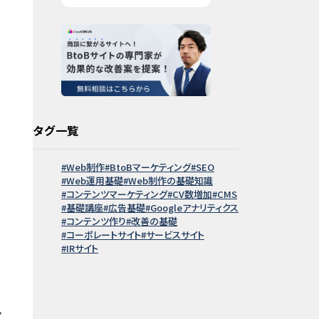
タグ一覧
Web制作
BtoBマーケティング
SEO
Web運用基礎
Web制作の基礎知識
コンテンツマーケティング
CV数増加
CMS
基礎講座
広告基礎
Googleアナリティクス
コンテンツ作り
改善の基礎
コーポレートサイト
サービスサイト
IRサイト
・