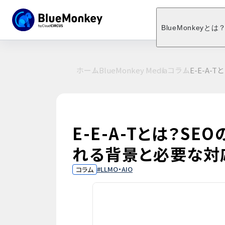
BlueMonkeyとは
ホーム
BlueMonkey Media
コラム
E-E-A
E-E-A-Tとは？S
れる背景と必要な対
LLMO・AIO
コラム