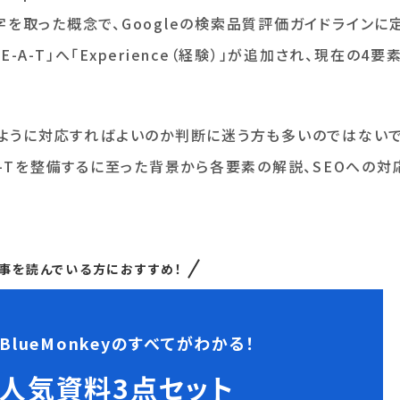
の頭文字を取った概念で、Googleの検索品質評価ガイドラインに
-A-T」へ「Experience（経験）」が追加され、現在の4要
ように対応すればよいのか判断に迷う方も多いのではない
E-A-Tを整備するに至った背景から各要素の解説、SEOへの対
事を読んでいる方におすすめ！
BlueMonkeyのすべてがわかる！
人気資料3点セット