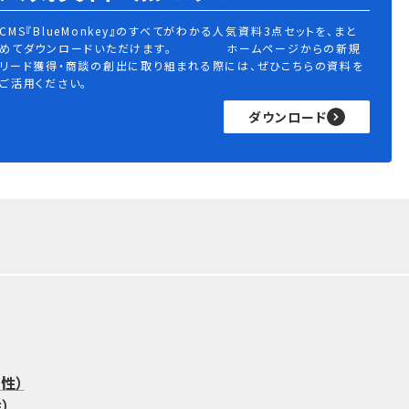
CMS『BlueMonkey』のすべてがわかる人気資料3点セットを、まと
めてダウンロードいただけます。 ホームページからの新規
リード獲得・商談の創出に取り組まれる際には、ぜひこちらの資料を
ご活用ください。
ダウンロード
威性）
性）