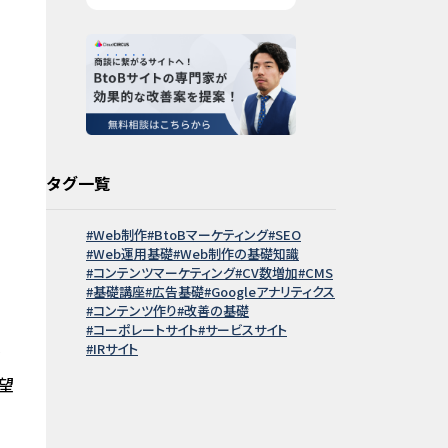
タグ一覧
Web制作
BtoBマーケティング
SEO
Web運用基礎
Web制作の基礎知識
コンテンツマーケティング
CV数増加
CMS
基礎講座
広告基礎
Googleアナリティクス
コンテンツ作り
改善の基礎
コーポレートサイト
サービスサイト
ん
IRサイト
望