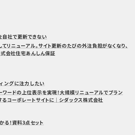
を自社で更新できない
してリニューアル。サイト更新のたびの外注負担がなくなり、
株式会社住宅あんしん保証
ティングに注力したい
キーワードの上位表示を実現！大規模リニューアルでブラン
立するコーポレートサイトに｜シダックス株式会社
わかる！資料3点セット