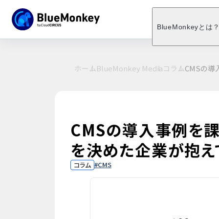
BlueMonkeyとは
ホーム
BlueMonkey Media
コラム
CMSの
CMSの導入事例を課
を決めた企業が抱え
CMS
コラム