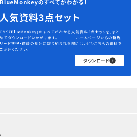
BlueMonkeyのすべてがわかる！
人気資料3点セット
CMS『BlueMonkey』のすべてがわかる人気資料3点セットを、まと
めてダウンロードいただけます。 ホームページからの新規
リード獲得・商談の創出に取り組まれる際には、ぜひこちらの資料を
ご活用ください。
ダウンロード
い