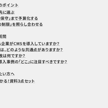
のポイント
優先に選ぶ
用保守」まで予算化する
ムの制限」を照らし合わせる
質問
える企業がCMSを導入していますか？
例には、どのような共通点がありますか？
失敗は何ですか？
の導入事例の「どこ」に注目すべきですか？
たい方へ
わかる！資料3点セット