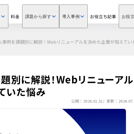
料金
お役立ち記事
？
課題から探す
導入事例
お役
導入事例を課題別に解説！Webリニューアルを決めた企業が抱えてい
題別に解説！Webリニューアル
ていた悩み
公開：2026.01.31
/ 更新：2026.07.