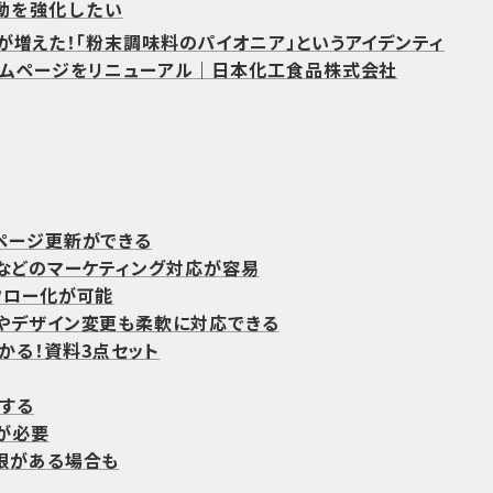
動を強化したい
が増えた！「粉末調味料のパイオニア」というアイデンティ
ームページをリニューアル｜日本化工食品株式会社
ページ更新ができる
析などのマーケティング対応が容易
フロー化が可能
やデザイン変更も柔軟に対応できる
わかる！資料3点セット
する
が必要
限がある場合も