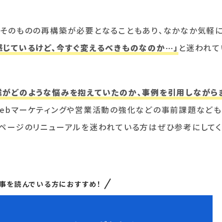
ジそのものの再構築が必要となることもあり、なかなか気軽
感じているけど、今すぐ変えるべきものなのか…」
と迷われて
業がどのような悩みを抱えていたのか、事例を引用しながら
Webマーケティングや営業活動の強化などの事前課題なども
ムページのリニューアルを迷われている方はぜひ参考にしてく
事を読んでいる方におすすめ！