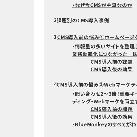
・なぜ今CMSが主流なのか
課題別のCMS導入事例
2
CMS導入前の悩み①ホームページ
3
・情報量の多いサイトを整理
業務効率化につながった｜
CMS導入前の課題
CMS導入後の効果
CMS導入前の悩み②Webマーケ
4
・問い合わせ2～3倍！重要
ディング・Webマーケを両
CMS導入前の課題
CMS導入後の効果
・BlueMonkeyのすべてが