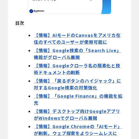
目次
【情報】AIモードのCanvasをアメリカ在
住のすべてのユーザーが使用可能に
【情報】Google検索の「Search Live」
機能がグローバル展開
【情報】Googleクローラ名の簡素化と技
術ドキュメントの刷新
【情報】「戻るボタンのハイジャック」に
対するGoogle検索の対策強化
【情報】「Google Finance」の機能を拡
充
【情報】デスクトップ向けGoogleアプリ
がWindowsでグローバル展開
【情報】Google Chromeの「AIモード」
が刷新。ウェブ探索をよりシームレスに