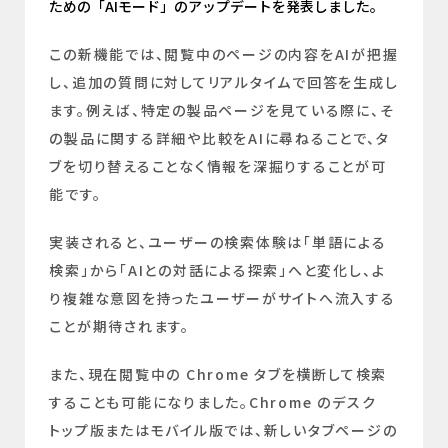
ための「AIモード」のアップデートを発表しました。
この新機能では、閲覧中のページの内容をAIが把握
し、追加の質問に対してリアルタイムで回答を生成し
ます。例えば、特定の製品ページを見ている際に、そ
の製品に関する詳細や比較をAIに尋ねることで、タ
ブを切り替えることなく情報を深掘りすることが可
能です。
実装されると、ユーザーの検索体験は「単語による
検索」から「AIとの対話による探索」へと変化し、よ
り複雑な意図を持ったユーザーがサイトへ流入する
ことが期待されます。
また、現在閲覧中の Chrome タブを横断して検索
することも可能になりました。Chrome のデスク
トップ版またはモバイル版では、新しいタブページの