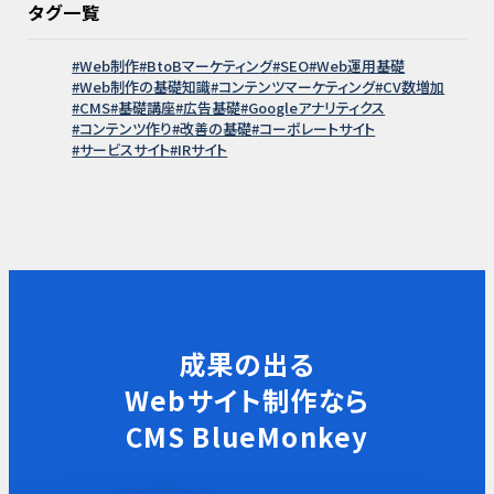
タグ一覧
Web制作
BtoBマーケティング
SEO
Web運用基礎
Web制作の基礎知識
コンテンツマーケティング
CV数増加
CMS
基礎講座
広告基礎
Googleアナリティクス
コンテンツ作り
改善の基礎
コーポレートサイト
サービスサイト
IRサイト
成果の出る
Webサイト制作なら
CMS BlueMonkey