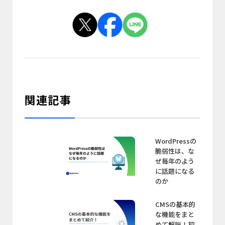
関連記事
WordPressの
脆弱性は、な
ぜ毎年のよう
に話題になる
のか
CMSの基本的
な機能をまと
めて解説！初