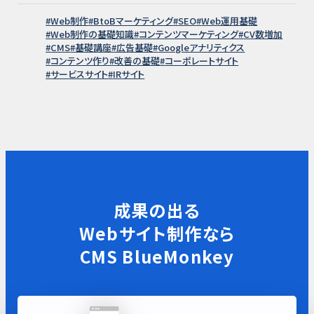
Web制作
BtoBマーケティング
SEO
Web運用基礎
Web制作の基礎知識
コンテンツマーケティング
CV数増加
CMS
基礎講座
広告基礎
Googleアナリティクス
コンテンツ作り
改善の基礎
コーポレートサイト
サービスサイト
IRサイト
成果の出る
Webサイト制作なら
CMS BlueMonkey