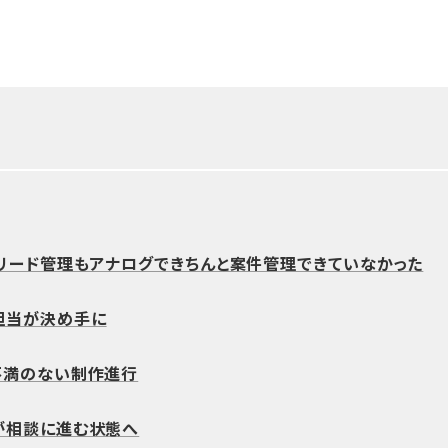
、リード管理もアナログできちんと案件管理できていなかった
担当が決め手に
不満のない制作進行
が相談に進む状態へ