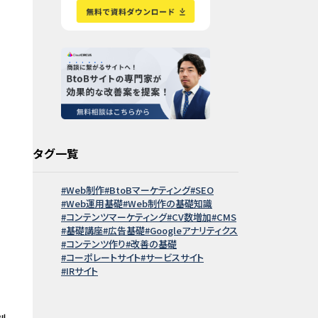
タグ一覧
Web制作
BtoBマーケティング
SEO
Web運用基礎
Web制作の基礎知識
コンテンツマーケティング
CV数増加
CMS
基礎講座
広告基礎
Googleアナリティクス
コンテンツ作り
改善の基礎
コーポレートサイト
サービスサイト
IRサイト