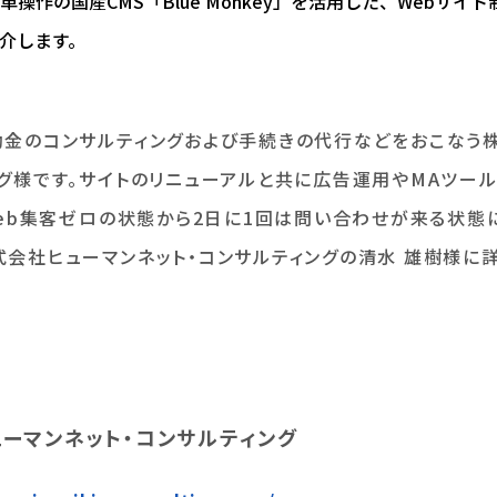
作の国産CMS「Blue Monkey」を活用した、Webサイト
介します。
助金のコンサルティングおよび手続きの代行などをおこなう
ング様です。サイトのリニューアルと共に広告運用やMAツー
Web集客ゼロの状態から2日に1回は問い合わせが来る状態
式会社ヒューマンネット・コンサルティングの清水 雄樹様に
ーマンネット・コンサルティング