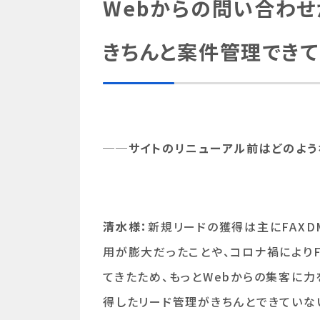
Webからの問い合わせ
きちんと案件管理でき
──サイトのリニューアル前はどのよう
清水様：
新規リードの獲得は主にFAX
用が膨大だったことや、コロナ禍により
てきたため、もっとWebからの集客に
得したリード管理がきちんとできていな