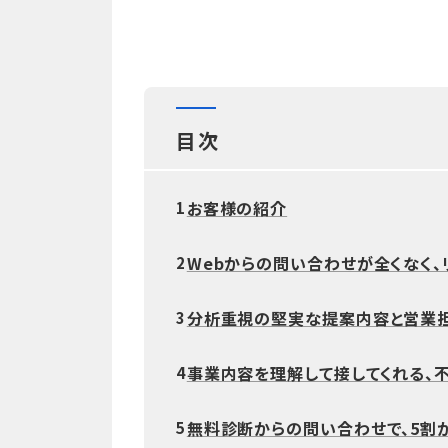
目次
お客様の紹介
1
Webからの問い合わせが全くなく
2
分析重視の堅実な提案内容と営業
3
事業内容を理解して接してくれる、
4
無料診断からの問い合わせで、5割
5