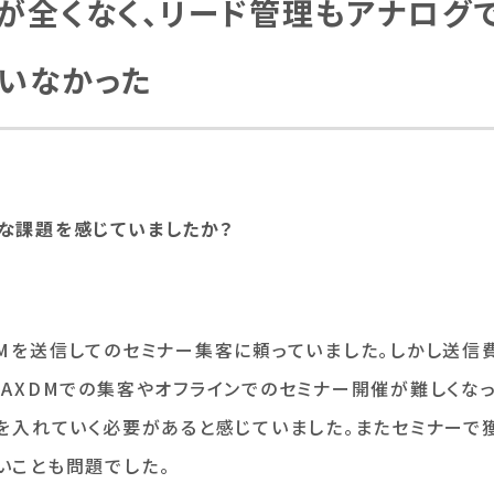
が全くなく、リード管理もアナログ
ていなかった
な課題を感じていましたか？
DMを送信してのセミナー集客に頼っていました。しかし送信
FAXDMでの集客やオフラインでのセミナー開催が難しくな
力を入れていく必要があると感じていました。またセミナーで
いことも問題でした。