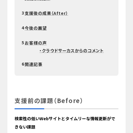
3
支援後の成果（After）
4
今後の展望
5
お客様の声
・クラウドサーカスからのコメント
6
関連記事
支援前の課題（Before）
検索性の低いWebサイトとタイムリーな情報更新がで
きない課題