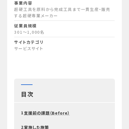
事業内容
超硬工具を原料から完成工具まで一貫生産・販売
する超硬専業メーカー
従業員規模
301～1,000名
サイトカテゴリ
サービスサイト
目次
1
支援前の課題（Before）
2
実施した施策