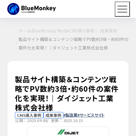
ホーム
BlueMonkey Media
CMS導入事例
成果事例
製品サイト構築＆コンテンツ戦略でPV数約3倍・約60件の
案件化を実現！｜ダイジェット工業株式会社様
製品サイト構築＆コンテンツ戦
略でPV数約3倍・約60件の案件
化を実現！｜ダイジェット工業
株式会社様
製造業
サービスサイト
CMS導入事例
成果事例
公開：2025.09.08
/ 更新：2025.10.15