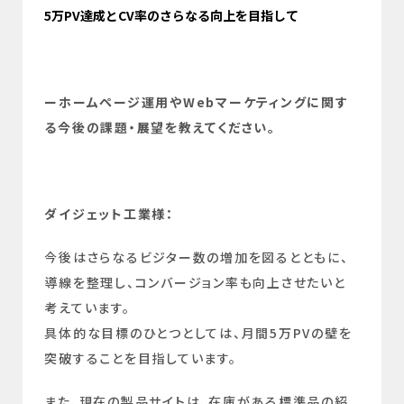
5万PV達成とCV率のさらなる向上を目指して
ーホームページ運用やWebマーケティングに関す
る今後の課題・展望を教えてください。
ダイジェット工業様：
今後はさらなるビジター数の増加を図るとともに、
導線を整理し、コンバージョン率も向上させたいと
考えています。
具体的な目標のひとつとしては、月間5万PVの壁を
突破することを目指しています。
また、現在の製品サイトは、在庫がある標準品の紹