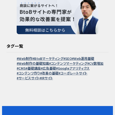
タグ一覧
Web制作
BtoBマーケティング
SEO
Web運用基礎
Web制作の基礎知識
コンテンツマーケティング
CV数増加
CMS
基礎講座
広告基礎
Googleアナリティクス
コンテンツ作り
改善の基礎
コーポレートサイト
サービスサイト
IRサイト